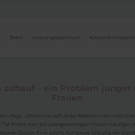
Navigatio
Team
Leistungsspektrum
Kooperationspartn
übersprin
n zuhauf - ein Problem junger
Frauen
em fragt: „
Stimmt es, daß dicke Mädchen viel mehr Ei
 der Tat findet man bei übergewichtigen Frauen häufiger
 kleiner Zysten. Eine solche komplexe Störung der Eier