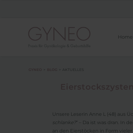
Home
GYNEO
BLOG
AKTUELLES
Eierstockszyste
Unsere Leserin Anne L (48) aus Üd
schlanke?
“ – Da ist was dran. In
an den Eierstöcken in Form vieler