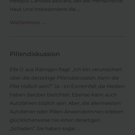
Hefepilz Candida albicans, der die menschliche
Haut und insbesondere die …
Weiterlesen …
Vaginalpilze
Pillendiskussion
Ella O. aus Ratingen fragt: „Ich bin verunsichert
über die derzeitige Pillendiskussion. Kann die
Pille tödlich sein?“ Ja - im Extremfall; die Medien
haben darüber berichtet. Ebenso kann auch
Autofahren tödlich sein. Aber, die allermeisten
Autofahrer oder Pillen-Anwenderinnen erleben
glücklicherweise nie einen derartigen
„Schaden“. Sie haben sogar …