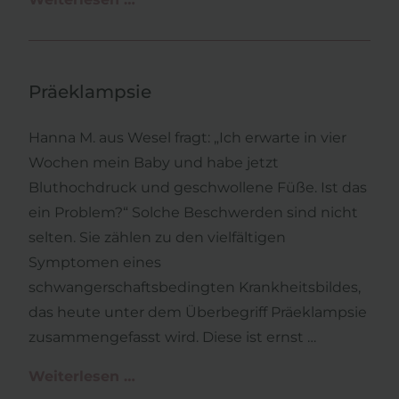
Neues
aus
der
Präeklampsie
HRT
Hanna M. aus Wesel fragt: „Ich erwarte in vier
Wochen mein Baby und habe jetzt
Bluthochdruck und geschwollene Füße. Ist das
ein Problem?“ Solche Beschwerden sind nicht
selten. Sie zählen zu den vielfältigen
Symptomen eines
schwangerschaftsbedingten Krankheitsbildes,
das heute unter dem Überbegriff Präeklampsie
zusammengefasst wird. Diese ist ernst …
Weiterlesen …