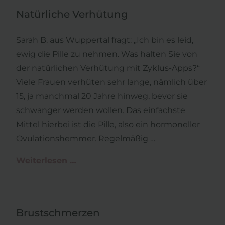
schaffen
Natürliche Verhütung
das
Sarah B. aus Wuppertal fragt: „Ich bin es leid,
ewig die Pille zu nehmen. Was halten Sie von
der natürlichen Verhütung mit Zyklus-Apps?“
Viele Frauen verhüten sehr lange, nämlich über
15, ja manchmal 20 Jahre hinweg, bevor sie
schwanger werden wollen. Das einfachste
Mittel hierbei ist die Pille, also ein hormoneller
Ovulationshemmer. Regelmäßig …
Weiterlesen …
Natürliche
Verhütung
Brustschmerzen