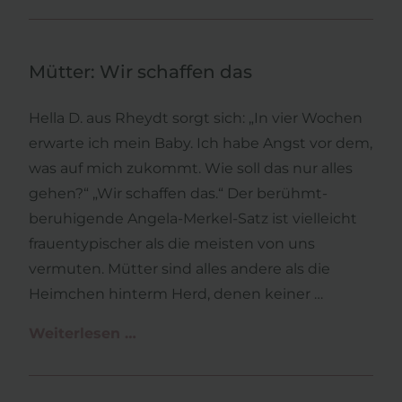
Präeklampsie
Mütter: Wir schaffen das
Hella D. aus Rheydt sorgt sich: „In vier Wochen
erwarte ich mein Baby. Ich habe Angst vor dem,
was auf mich zukommt. Wie soll das nur alles
gehen?“ „Wir schaffen das.“ Der berühmt-
beruhigende Angela-Merkel-Satz ist vielleicht
frauentypischer als die meisten von uns
vermuten. Mütter sind alles andere als die
Heimchen hinterm Herd, denen keiner …
Weiterlesen …
Mütter:
Wir