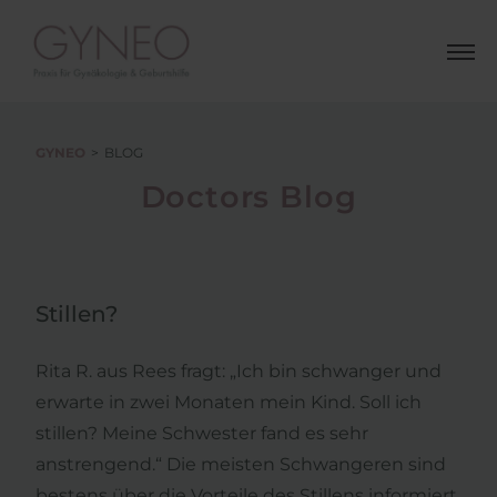
GYNEO
BLOG
Doctors Blog
Stillen?
Rita R. aus Rees fragt: „Ich bin schwanger und
erwarte in zwei Monaten mein Kind. Soll ich
stillen? Meine Schwester fand es sehr
anstrengend.“ Die meisten Schwangeren sind
bestens über die Vorteile des Stillens informiert